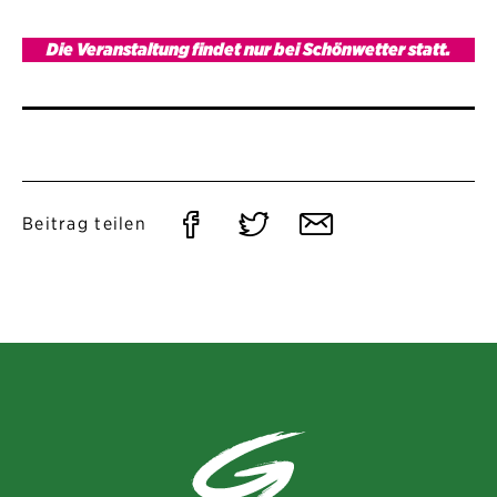
Die Veranstaltung findet nur bei Schönwetter statt.
Auf
Auf
Per
Beitrag teilen
Facebook
Twitter
E-
teilen
teilen
Mail
teilen