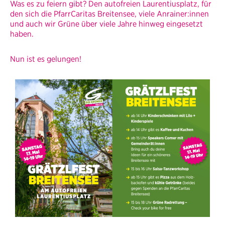
Was es zu feiern gibt? Den autofreien Laurentiusplatz, für
den sich die PfarrCaritas Breitensee, viele Anrainer:innen
und auch wir Grüne über viele Jahre hinweg eingesetzt
haben.
Nun ist es gelungen!