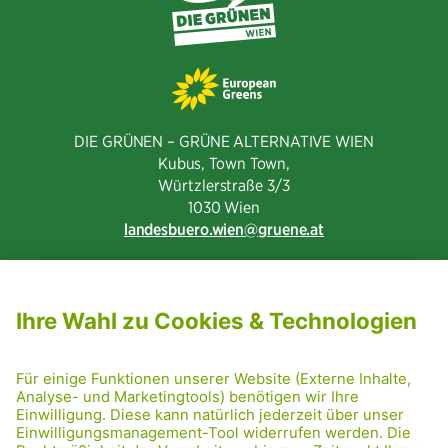
DIE GRÜNEN – GRÜNE ALTERNATIVE WIEN
Kubus, Town Town,
Würtzlerstraße 3/3​
1030 Wien
landesbuero.wien
gruene.at
NEWSLETTER ABONNIEREN
MITGLIED WERDEN
CODE OF CONDUCT
PRESSE
GRÜNE RADRETTUNG
FRIDAY NIGHTSKATING