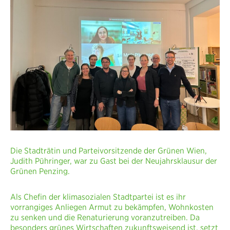
Die Stadträtin und Parteivorsitzende der Grünen Wien,
Judith Pühringer, war zu Gast bei der Neujahrsklausur der
Grünen Penzing.
Als Chefin der klimasozialen Stadtpartei ist es ihr
vorrangiges Anliegen Armut zu bekämpfen, Wohnkosten
zu senken und die Renaturierung voranzutreiben. Da
besonders grünes Wirtschaften zukunftsweisend ist, setzt