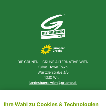
teilen
DIE GRÜNEN – GRÜNE ALTERNATIVE WIEN
Kubus, Town Town,
Würtzlerstraße 3/3​
1030 Wien
landesbuero.wien
gruene.at
NEWSLETTER ABONNIEREN
MITGLIED WERDEN