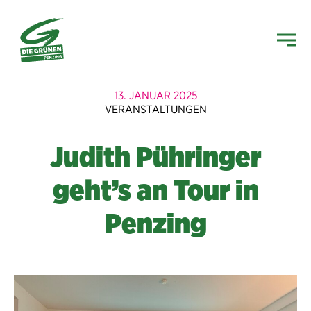
13. JANUAR 2025
VERANSTALTUNGEN
Judith Pühringer
geht’s an Tour in
Penzing