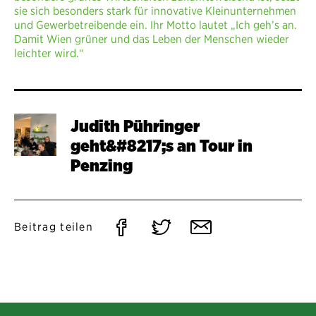
sie sich besonders stark für innovative Kleinunternehmen
und Gewerbetreibende ein. Ihr Motto lautet „Ich geh’s an.
Damit Wien grüner und das Leben der Menschen wieder
leichter wird.“
Judith Pühringer
geht&#8217;s an Tour in
Penzing
Auf
Auf
Per
Beitrag teilen
Facebook
Twitter
E-
teilen
teilen
Mail