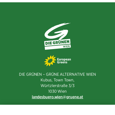
teilen
DIE GRÜNEN – GRÜNE ALTERNATIVE WIEN
Kubus, Town Town,
Würtzlerstraße 3/3​
1030 Wien
landesbuero.wien
gruene.at
NEWSLETTER ABONNIEREN