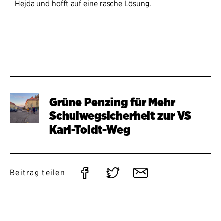
Hejda und hofft auf eine rasche Lösung.
Grüne Penzing für Mehr
Schulwegsicherheit zur VS
Karl-Toldt-Weg
Auf
Auf
Per
Beitrag teilen
Facebook
Twitter
E-
teilen
teilen
Mail